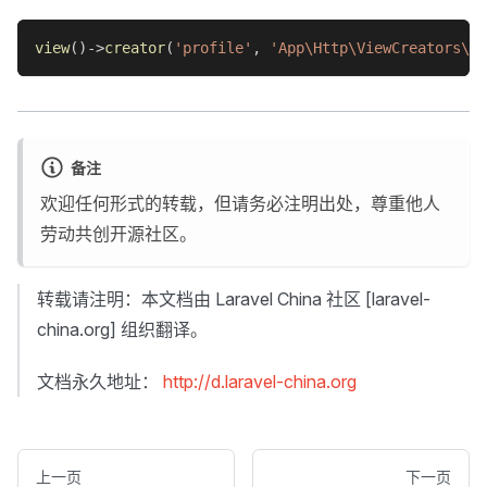
view
(
)
->
creator
(
'profile'
,
'App\Http\ViewCreators\Pr
备注
欢迎任何形式的转载，但请务必注明出处，尊重他人
劳动共创开源社区。
转载请注明：本文档由 Laravel China 社区 [laravel-
china.org] 组织翻译。
文档永久地址：
http://d.laravel-china.org
上一页
下一页