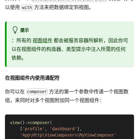
以使用
方法来把数据绑定到视图。
with
提示
：所有的
视图组件
都会被服务容器所解析，因此你可
以在视图组件的构造器、类型提示中注入所需的任何
依赖。
在视图组件内使用通配符
你可以在
方法的第一个参数中传递一个视图数
composer
组，来同时对多个视图附加同一个视图组件：
view
(
)
->
composer
(
[
'profile'
,
'dashboard'
]
,
'App\Http\ViewComposers\MyViewComposer'