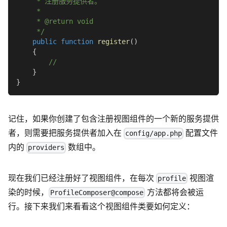
     * 注册服务提供者。
     *
     * @return void
     */
public
function
register
(
)
{
//
}
}
记住，如果你创建了包含注册视图组件的一个新的服务提供
者，则需要把服务提供者加入在
配置文件
config/app.php
内的
数组中。
providers
现在我们已经注册好了视图组件，在每次
视图渲
profile
染的时候，
方法都将会被运
ProfileComposer@compose
行。接下来我们来看看这个视图组件类要如何定义：