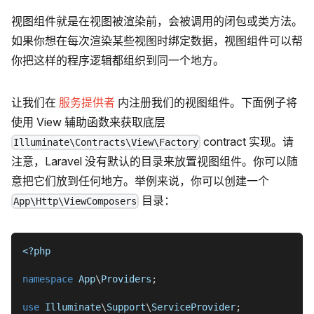
视图组件就是在视图被渲染前，会被调用的闭包或类方法。
如果你想在每次渲染某些视图时绑定数据，视图组件可以帮
你把这样的程序逻辑都组织到同一个地方。
让我们在
服务提供者
内注册我们的视图组件。下面例子将
使用 View 辅助函数来获取底层
contract 实现。请
Illuminate\Contracts\View\Factory
注意，Laravel 没有默认的目录来放置视图组件。你可以随
意把它们放到任何地方。举例来说，你可以创建一个
目录：
App\Http\ViewComposers
<?php
namespace
App
\
Providers
;
use
Illuminate
\
Support
\
ServiceProvider
;