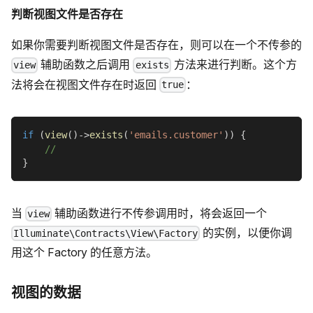
判断视图文件是否存在
如果你需要判断视图文件是否存在，则可以在一个不传参的
辅助函数之后调用
方法来进行判断。这个方
view
exists
法将会在视图文件存在时返回
：
true
if
(
view
(
)
->
exists
(
'emails.customer'
)
)
{
//
}
当
辅助函数进行不传参调用时，将会返回一个
view
的实例，以便你调
Illuminate\Contracts\View\Factory
用这个 Factory 的任意方法。
视图的数据