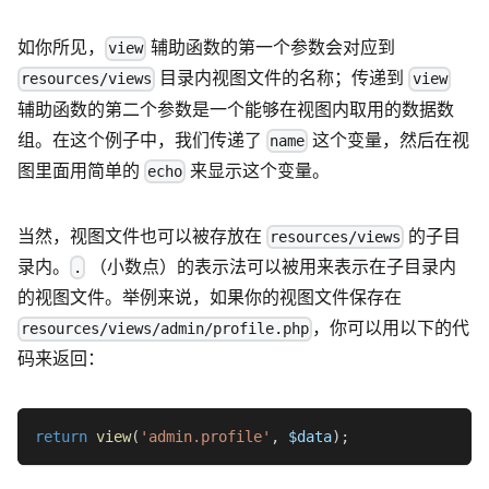
如你所见，
辅助函数的第一个参数会对应到
view
目录内视图文件的名称；传递到
resources/views
view
辅助函数的第二个参数是一个能够在视图内取用的数据数
组。在这个例子中，我们传递了
这个变量，然后在视
name
图里面用简单的
来显示这个变量。
echo
当然，视图文件也可以被存放在
的子目
resources/views
录内。
（小数点）的表示法可以被用来表示在子目录内
.
的视图文件。举例来说，如果你的视图文件保存在
，你可以用以下的代
resources/views/admin/profile.php
码来返回：
return
view
(
'admin.profile'
,
$data
)
;