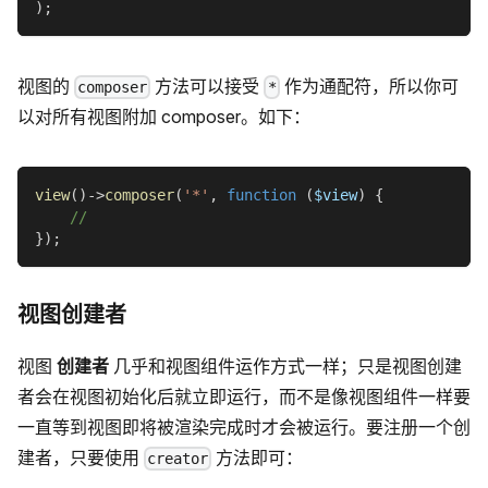
)
;
视图的
方法可以接受
作为通配符，所以你可
composer
*
以对所有视图附加 composer。如下：
view
(
)
->
composer
(
'*'
,
function
(
$view
)
{
//
}
)
;
视图创建者
视图
创建者
几乎和视图组件运作方式一样；只是视图创建
者会在视图初始化后就立即运行，而不是像视图组件一样要
一直等到视图即将被渲染完成时才会被运行。要注册一个创
建者，只要使用
方法即可：
creator