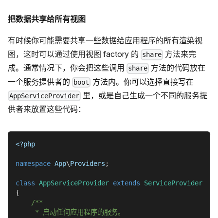
把数据共享给所有视图
有时候你可能需要共享一些数据给应用程序的所有渲染视
图，这时可以通过使用视图 factory 的
方法来完
share
成。通常情况下，你会把这些调用
方法的代码放在
share
一个服务提供者的
方法内。你可以选择直接写在
boot
里，或是自己生成一个不同的服务提
AppServiceProvider
供者来放置这些代码：
<?php
namespace
App
\
Providers
;
class
AppServiceProvider
extends
ServiceProvider
{
/**
     * 启动任何应用程序的服务。