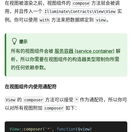
在视图被渲染之前，视图组件的
方法就会被调
compose
用，并且传入一个
实
Illuminate\Contracts\View\View
例。你可以使用
方法来把数据绑定到
。
with
view
提示
所有的视图组件会被
服务容器 (service container)
解
析，所以你需要在视图组件的构造器类型限制你所需
的任何依赖参数。
在视图组件内使用通配符
的
方法可以接受
作为通配符，所以你可
View
composer
*
以对所有视图附加
如下：
composer
View
::
composer
(
'*'
,
function
(
$view
)