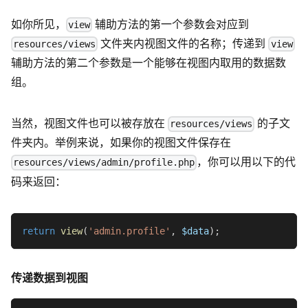
如你所见，
辅助方法的第一个参数会对应到
view
文件夹内视图文件的名称；传递到
resources/views
view
辅助方法的第二个参数是一个能够在视图内取用的数据数
组。
当然，视图文件也可以被存放在
的子文
resources/views
件夹内。举例来说，如果你的视图文件保存在
，你可以用以下的代
resources/views/admin/profile.php
码来返回：
return
view
(
'admin.profile'
,
$data
)
;
传递数据到视图