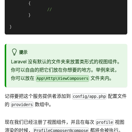
{
//
}
}
提示
Laravel 没有默认的文件夹来放置类形式的视图组件。
你可以自由的把它们放在你想要的地方。举例来说，
你可以放在
文件夹内。
App\Http\ViewComposers
记得要把这个服务提供者添加到
配置文件
config/app.php
的
数组中。
providers
现在我们已经注册了视图组件，并且在每次
视图
profile
渲染的时候，
都将会被执行。
ProfileComposer@compose