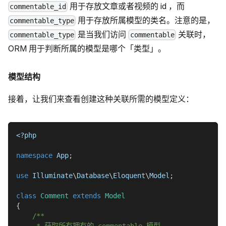
用于存放文章或者视频的 id ，而
commentable_id
用于存放所属模型的类名。注意的是，
commentable_type
是当我们访问
关联时，
commentable_type
commentable
ORM 用于判断所属的模型是哪个「类型」。
模型结构
接着，让我们来查看创建这种关联所需的模型定义：
<?php
namespace
App
;
use
Illuminate
\
Database
\
Eloquent
\
Model
;
class
Comment
extends
Model
{
/**