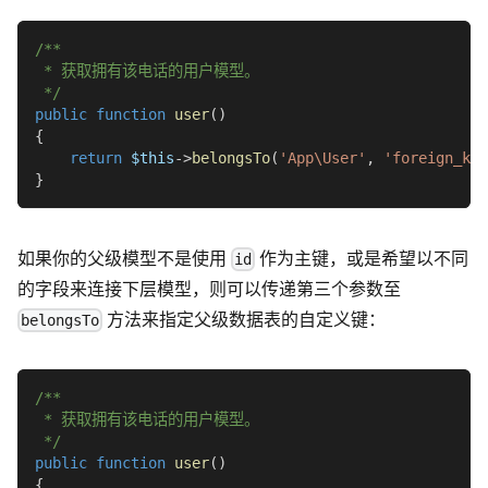
/**
 * 获取拥有该电话的用户模型。
 */
public
function
user
(
)
{
return
$this
->
belongsTo
(
'App\User'
,
'foreign_key
}
如果你的父级模型不是使用
作为主键，或是希望以不同
id
的字段来连接下层模型，则可以传递第三个参数至
方法来指定父级数据表的自定义键：
belongsTo
/**
 * 获取拥有该电话的用户模型。
 */
public
function
user
(
)
{