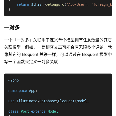
return
$this
->
belongsTo
(
'App\User'
,
'foreign_key
}
一对多
一个「一对多」关联用于定义单个模型拥有任意数量的其它
关联模型。例如，一篇博客文章可能会有无限多个评论。就
像其它的 Eloquent 关联一样，可以通过在 Eloquent 模型中
写一个函数来定义一对多关联：
<?php
namespace
App
;
use
Illuminate
\
Database
\
Eloquent
\
Model
;
class
Post
extends
Model