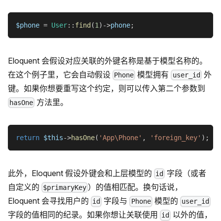
$phone
=
User
::
find
(
1
)
->
phone
;
Eloquent 会假设对应关联的外键名称是基于模型名称的。
在这个例子里，它会自动假设
模型拥有
外
Phone
user_id
键。如果你想要重写这个约定，则可以传入第二个参数到
方法里。
hasOne
return
$this
->
hasOne
(
'App\Phone'
,
'foreign_key'
)
;
此外，Eloquent 假设外键会和上层模型的
字段（或者
id
自定义的
）的值相匹配。换句话说，
$primaryKey
Eloquent 会寻找用户的
字段与
模型的
id
Phone
user_id
字段的值相同的纪录。如果你想让关联使用
以外的值，
id