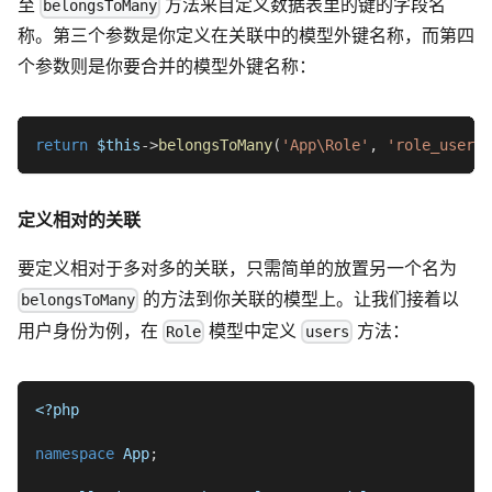
至
方法来自定义数据表里的键的字段名
belongsToMany
称。第三个参数是你定义在关联中的模型外键名称，而第四
个参数则是你要合并的模型外键名称：
return
$this
->
belongsToMany
(
'App\Role'
,
'role_user'
,
定义相对的关联
要定义相对于多对多的关联，只需简单的放置另一个名为
的方法到你关联的模型上。让我们接着以
belongsToMany
用户身份为例，在
模型中定义
方法：
Role
users
<?php
namespace
App
;