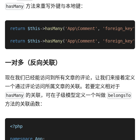
方法来重写外键与本地键：
hasMany
return
$this
->
hasMany
(
'App\Comment'
,
'foreign_key'
)
;
return
$this
->
hasMany
(
'App\Comment'
,
'foreign_key'
,
一对多（反向关联）
现在我们已经能访问到所有文章的评论，让我们来接着定义
一个通过评论访问所属文章的关联。若要定义相对于
的关联，可在子级模型定义一个叫做
hasMany
belongsTo
方法的关联函数：
<?php
namespace
App
;