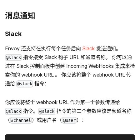
消息通知
Slack
Envoy 还支持在执行每个任务后向
Slack
发送通知。
指令接受 Slack 钩子 URL 和通道名称。 你可以通
@slack
过在 Slack 控制面板中创建 Incoming WebHooks 集成来检
索你的 webhook URL 。 你应该将整个 webhook URL 传
递给
指令：
@slack
你应该将整个 webhook URL 作为第一个参数传递给
指令。
指令的第二个参数应该是频道名称
@slack
@slack
（
）或用户名（
）：
#channel
@user