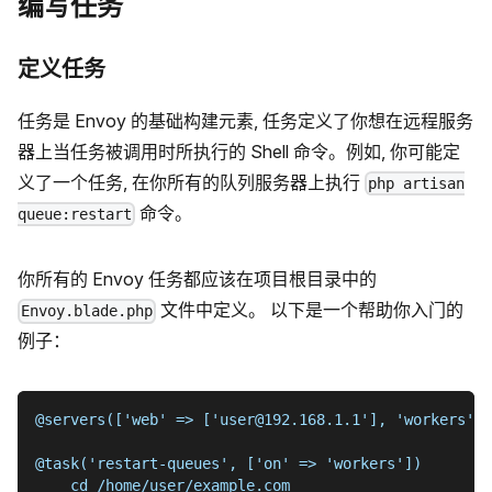
编写任务
定义任务
任务是 Envoy 的基础构建元素, 任务定义了你想在远程服务
器上当任务被调用时所执行的 Shell 命令。例如, 你可能定
义了一个任务, 在你所有的队列服务器上执行
php artisan
命令。
queue:restart
你所有的 Envoy 任务都应该在项目根目录中的
文件中定义。 以下是一个帮助你入门的
Envoy.blade.php
例子：
@servers(['web' => ['user@192.168.1.1'], 'workers' =
@task('restart-queues', ['on' => 'workers'])
    cd /home/user/example.com