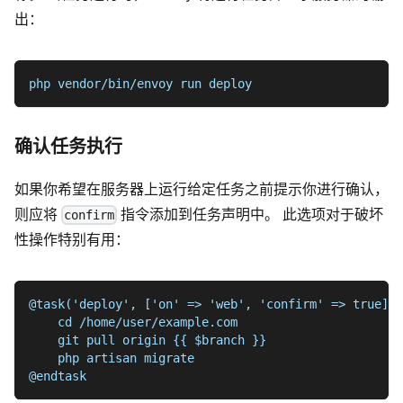
出：
php vendor/bin/envoy run deploy
确认任务执行
如果你希望在服务器上运行给定任务之前提示你进行确认，
则应将
指令添加到任务声明中。 此选项对于破坏
confirm
性操作特别有用：
@task('deploy', ['on' => 'web', 'confirm' => true])
    cd /home/user/example.com
    git pull origin {{ $branch }}
    php artisan migrate
@endtask