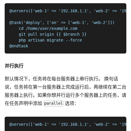
@servers(['web-1' => '192.168.1.1', 'web-2' => '192.
@task('deploy', ['on' => ['web-1', 'web-2']])
    cd /home/user/example.com
    git pull origin {{ $branch }}
    php artisan migrate --force
@endtask
并行执行
默认情况下，任务将在每台服务器上串行执行。 换句话
说，任务将在第一台服务器上完成运行后，再继续在第二台
服务器上执行。如果你想并行运行多个服务器上的任务，请
在任务声明中添加
选项：
parallel
@servers(['web-1' => '192.168.1.1', 'web-2' => '192.