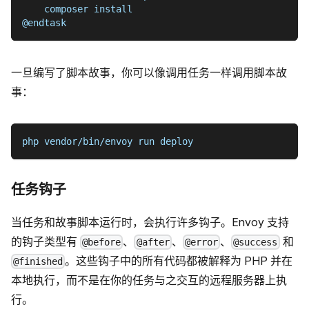
    composer install
@endtask
一旦编写了脚本故事，你可以像调用任务一样调用脚本故
事：
php vendor/bin/envoy run deploy
任务钩子
当任务和故事脚本运行时，会执行许多钩子。Envoy 支持
的钩子类型有
、
、
、
和
@before
@after
@error
@success
。这些钩子中的所有代码都被解释为 PHP 并在
@finished
本地执行，而不是在你的任务与之交互的远程服务器上执
行。