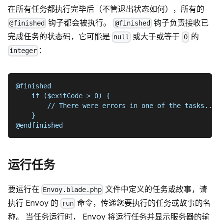
在所有任务都执行完毕后（不管退出状态如何），所有的
钩子都会被执行。
钩子负责接收已
@finished
@finished
完成任务的状态码，它可能是
或大于或等于
的
null
0
：
integer
@finished
    if ($exitCode > 0) {
        // There were errors in one of the tasks...
    }
@endfinished
运行任务
要运行在
文件中定义的任务或故事，请
Envoy.blade.php
执行 Envoy 的
命令，传递您要执行的任务或故事的名
run
称。 当任务运行时， Envoy 将运行任务并显示服务器的输