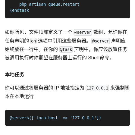
    php artisan queue:restart
@endtask
如你所见，文件顶部定义了一个
数组，允许你在
@server
任务声明的
选项中引用这些服务器。
声明应
on
@server
始终放在一行中。在你的
声明中，你应该放置任务
@task
被调用执行时你期望在服务器上运行的 Shell 命令。
本地任务
你可以通过将服务器的 IP 地址指定为
来强制脚
127.0.0.1
本在本地运行：
@servers(['localhost' => '127.0.0.1'])