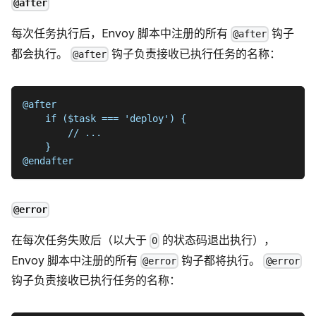
@after
每次任务执行后，Envoy 脚本中注册的所有
钩子
@after
都会执行。
钩子负责接收已执行任务的名称：
@after
@after
    if ($task === 'deploy') {
        // ...
    }
@endafter
@error
在每次任务失败后（以大于
的状态码退出执行），
0
Envoy 脚本中注册的所有
钩子都将执行。
@error
@error
钩子负责接收已执行任务的名称：