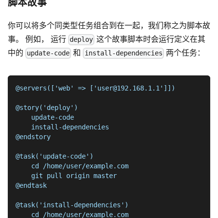
脚本故事
你可以将多个同类型任务组合到在一起，我们称之为脚本故
事。 例如， 运行
这个故事脚本时会运行定义在其
deploy
中的
和
两个任务：
update-code
install-dependencies
@servers(['web' => ['user@192.168.1.1']])
@story('deploy')
    update-code
    install-dependencies
@endstory
@task('update-code')
    cd /home/user/example.com
    git pull origin master
@endtask
@task('install-dependencies')
    cd /home/user/example.com