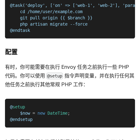
@task('deploy', ['on' => ['web-1', 'web-2'], 'parall
    cd /home/user/example.com
    git pull origin {{ $branch }}
    php artisan migrate --force
@endtask
配置
有时，你可能需要在执行 Envoy 任务之前执行一些 PHP
代码。你可以使用
指令声明变量，并在执行任何其
@setup
他任务之前执行其他常规 PHP 工作：
@
setup
$now
=
new
DateTime
;
@endsetup