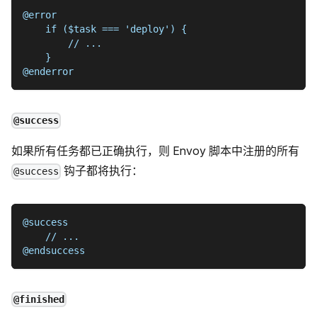
@error
    if ($task === 'deploy') {
        // ...
    }
@enderror
@success
如果所有任务都已正确执行，则 Envoy 脚本中注册的所有
钩子都将执行：
@success
@success
    // ...
@endsuccess
@finished