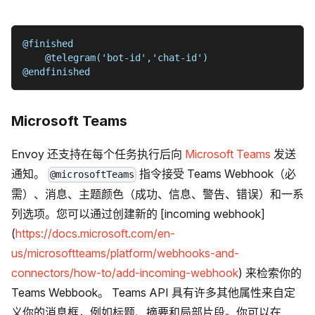
@finished
    @telegram('bot-id','chat-id')
@endfinished
Microsoft Teams
Envoy 还支持在每个任务执行后向
Microsoft Teams
发送
通知。
指令接受 Teams Webhook（必
@microsoftTeams
需）、消息、主题颜色（成功、信息、警告、错误）和一系
列选项。您可以通过创建新的 [incoming webhook]
(
https://docs.microsoft.com/en-
us/microsoftteams/platform/webhooks-and-
connectors/how-to/add-incoming-webhook
) 来检索你的
Teams Webbook。 Teams API 具有许多其他属性来自定
义你的消息框，例如标题、摘要和局部片段。你可以在