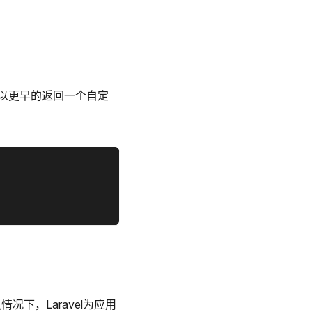
就可以更早的返回一个自定
下，Laravel为应用