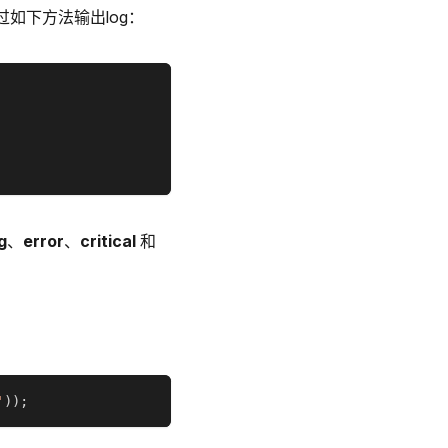
过如下方法输出log：
g
、
error
、
critical
和
'
)
)
;