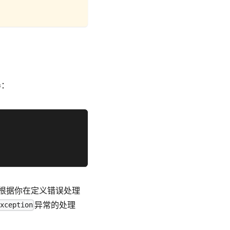
器：
根据你在定义错误处理
异常的处理
Exception