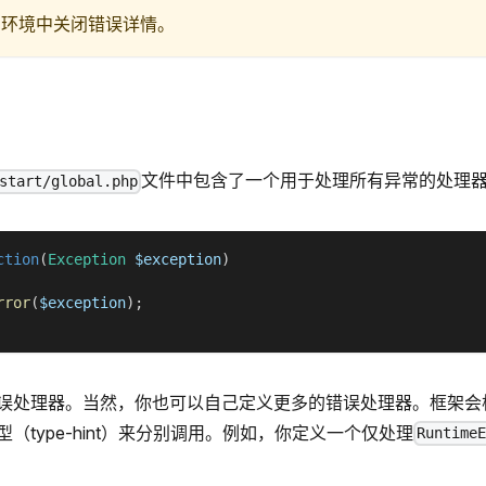
产环境中关闭错误详情。
文件中包含了一个用于处理所有异常的处理
start/global.php
ction
(
Exception
$exception
)
rror
(
$exception
)
;
误处理器。当然，你也可以自己定义更多的错误处理器。框架会
（type-hint）来分别调用。例如，你定义一个仅处理
Runtime