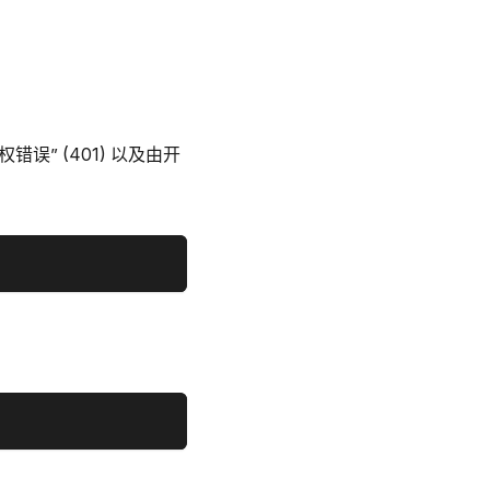
误” (401) 以及由开