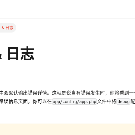
 & 日志
& 日志
中会默认输出错误详情。这就是说当有错误发生时，你将看到一
ce）和错误信息页面。你可以在
文件中将
app/config/app.php
debug