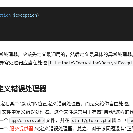
ction
(
$exception
)
常处理器，应该先定义最通用的，然后定义最具体的异常处理器
异常处理器应当在处理
Illuminate\Encryption\DecryptExcept
定义错误处理器
没有限定在某个“默认”的位置定义错误处理器，而是交给你自由处理
文件中定义错误处理器。这个文件通常用于存放“启动”过程的
一个
文件，并在
脚本中
app/errors.php
start/global.php
re
一个
服务提供器
来定义错误处理器。总之，对于该问题没有“正