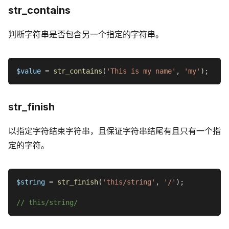
str_contains
判断字符串是否包含另一个指定的字符串。
$value
=
str_contains
(
'This is my name'
,
'my'
)
;
str_finish
以指定字符结束字符串，且保证字符串结尾有且只有一个指
定的字符。
$string
=
str_finish
(
'this/string'
,
'/'
)
;
// this/string/