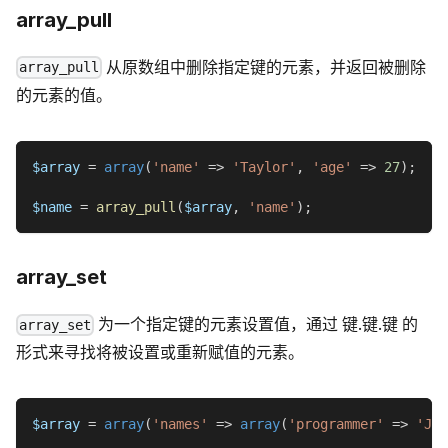
array_pull
从原数组中删除指定键的元素，并返回被删除
array_pull
的元素的值。
$array
=
array
(
'name'
=>
'Taylor'
,
'age'
=>
27
)
;
$name
=
array_pull
(
$array
,
'name'
)
;
array_set
为一个指定键的元素设置值，通过 键.键.键 的
array_set
形式来寻找将被设置或重新赋值的元素。
$array
=
array
(
'names'
=>
array
(
'programmer'
=>
'Joe