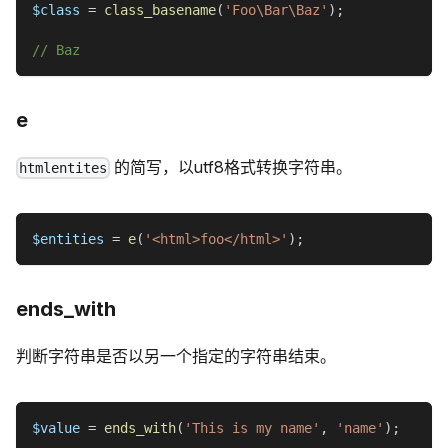
$class
=
class_basename
(
'Foo\Bar\Baz'
)
;
// Baz
e
的简写，以utf8格式转换字符串。
htmlentites
$entities
=
e
(
'<html>foo</html>'
)
;
ends_with
判断字符串是否以另一个指定的字符串结束。
$value
=
ends_with
(
'This is my name'
,
'name'
)
;