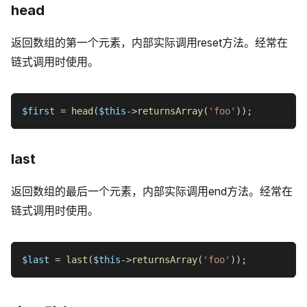
head
返回数组的第一个元素，内部实际调用reset方法。经常在
链式调用时使用。
$first
=
head
(
$this
->
returnsArray
(
'foo'
)
)
;
last
返回数组的最后一个元素，内部实际调用end方法。经常在
链式调用时使用。
$last
=
last
(
$this
->
returnsArray
(
'foo'
)
)
;