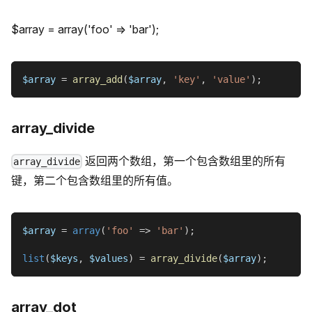
$array = array('foo' => 'bar');
$array
=
array_add
(
$array
,
'key'
,
'value'
)
;
array_divide
返回两个数组，第一个包含数组里的所有
array_divide
键，第二个包含数组里的所有值。
$array
=
array
(
'foo'
=>
'bar'
)
;
list
(
$keys
,
$values
)
=
array_divide
(
$array
)
;
array_dot