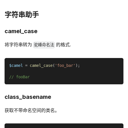
字符串助手
camel_case
将字符串转为
的格式.
驼峰命名法
$camel
=
camel_case
(
'foo_bar'
)
;
// fooBar
class_basename
获取不带命名空间的类名。