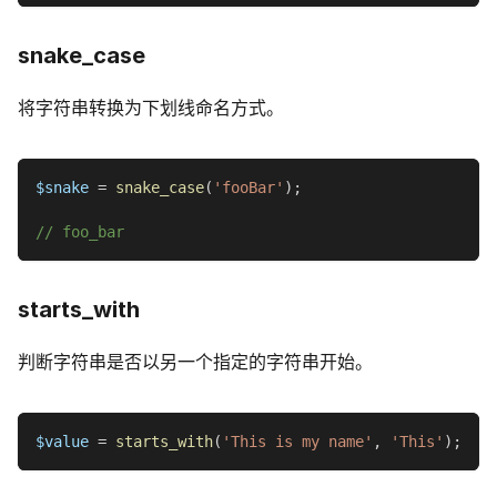
snake_case
将字符串转换为下划线命名方式。
$snake
=
snake_case
(
'fooBar'
)
;
// foo_bar
starts_with
判断字符串是否以另一个指定的字符串开始。
$value
=
starts_with
(
'This is my name'
,
'This'
)
;