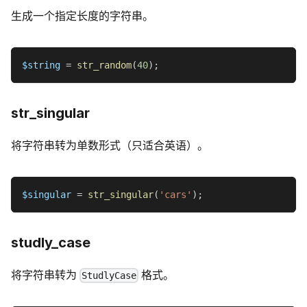
生成一个指定长度的字符串。
$string
=
str_random
(
40
)
;
str_singular
将字符串转为单数形式（只适合英语）。
$singular
=
str_singular
(
'cars'
)
;
studly_case
将字符串转为
格式。
StudlyCase