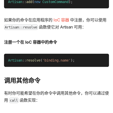
Artisan
::
add
(
new
CustomCommand
)
;
如果你的命令在应用程序的
IoC 容器
中注册，你可以使用
函数使它对 Artisan 可用：
Artisan::resolve
注册一个在 IoC 容器中的命令
Artisan
::
resolve
(
'binding.name'
)
;
调用其他命令
有时你可能希望在你的命令中调用其他命令，你可以通过使
用
函数实现：
call