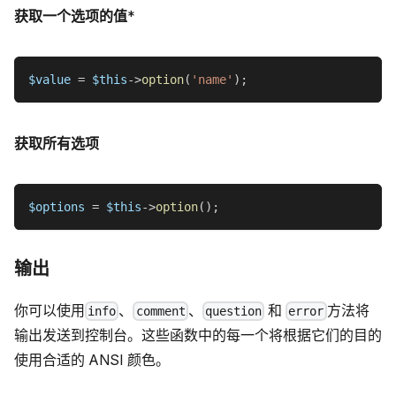
获取一个选项的值
*
$value
=
$this
->
option
(
'name'
)
;
获取所有选项
$options
=
$this
->
option
(
)
;
输出
你可以使用
、
、
和
方法将
info
comment
question
error
输出发送到控制台。这些函数中的每一个将根据它们的目的
使用合适的 ANSI 颜色。