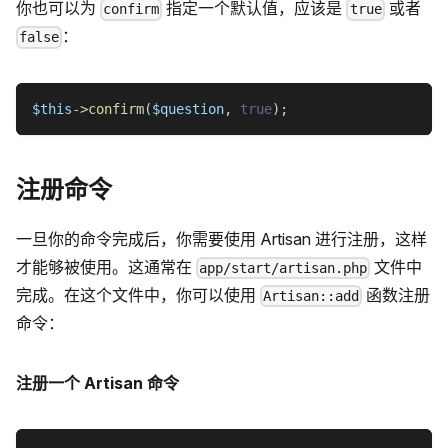
你也可以为
指定一个默认值，应该是
或者
confirm
true
：
false
$this
->
confirm
(
$question
,
true
)
;
注册命令
一旦你的命令完成后，你需要使用 Artisan 进行注册，这样
才能够被使用。这通常在
文件中
app/start/artisan.php
完成。在这个文件中，你可以使用
函数注册
Artisan::add
命令：
注册一个 Artisan 命令