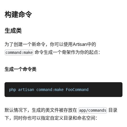
构建命令
生成类
为了创建一个新命令，你可以使用Artisan中的
命令生成一个骨架作为你的起点：
command:make
生成一个命令类
php artisan command
:
make FooCommand
默认情况下，生成的类文件被存放在
目录
app/commands
下，同时你也可以指定自定义目录和命名空间：