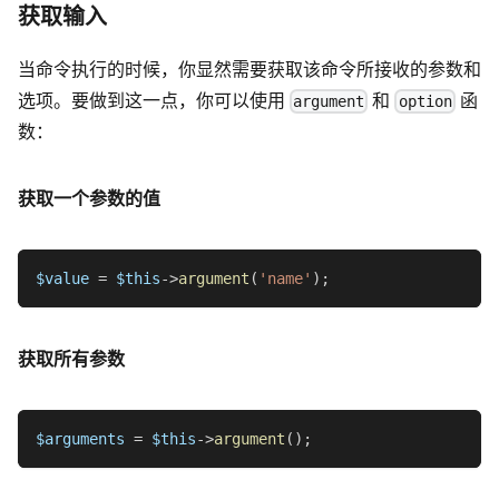
获取输入
当命令执行的时候，你显然需要获取该命令所接收的参数和
选项。要做到这一点，你可以使用
和
函
argument
option
数：
获取一个参数的值
$value
=
$this
->
argument
(
'name'
)
;
获取所有参数
$arguments
=
$this
->
argument
(
)
;