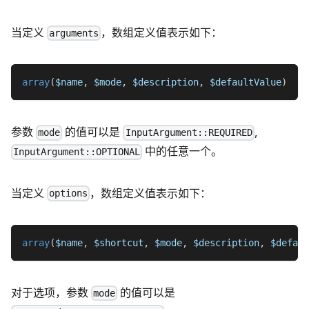
当定义
，数组定义值表示如下：
arguments
array
(
$name
,
$mode
,
$description
,
$defaultValue
)
参数
的值可以是
,
mode
InputArgument::REQUIRED
中的任意一个。
InputArgument::OPTIONAL
当定义
，数组定义值表示如下：
options
array
(
$name
,
$shortcut
,
$mode
,
$description
,
$defaul
对于选项，参数
的值可以是
mode