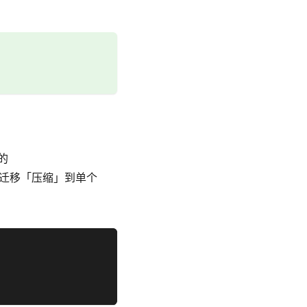
的
迁移「压缩」到单个