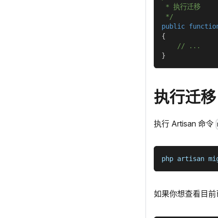
 * 执行迁移
 */
public
functio
{
// ...
}
执行迁移
执行 Artisan 命令
php artisan mi
如果你想查看目前