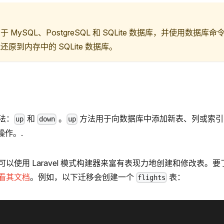
 MySQL、PostgreSQL 和 SQLite 数据库，并使用数据
原到内存中的 SQLite 数据库。
法：
和
。
方法用于向数据库中添加新表、列或索引，而
up
down
up
操作。.
以使用 Laravel 模式构建器来富有表现力地创建和修改表。
看其文档
。例如，以下迁移会创建一个
表：
flights