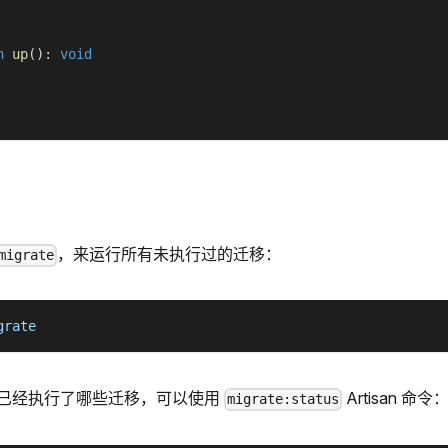
n
up
(
)
:
void
，来运行所有未执行过的迁移：
migrate
grate
已经执行了哪些迁移，可以使用
Artisan 命令
migrate:status