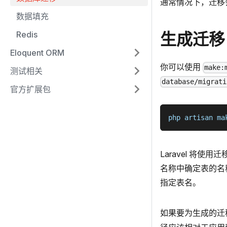
通常情况下，迁移会
数据填充
Redis
生成迁移
Eloquent ORM
你可以使用
make:
测试相关
database/migrati
官方扩展包
php artisan ma
Laravel 将
名称中确定表的名
指定表名。
如果要为生成的迁