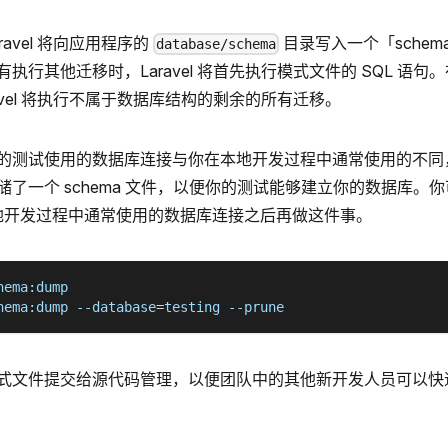
avel 将向应用程序的
目录写入一个「sche
database/schema
执行其他迁移时，Laravel 将首先执行模式文件的 SQL 语
avel 将执行不属于数据库结构的剩余的所有迁移。
的测试使用的数据库连接与你在本地开发过程中通常使用的不同
了一个 schema 文件，以便你的测试能够建立你的数据库。
本地开发过程中通常使用的数据库连接之后再做这件事。
hema:dump
hema:dump 
--database
=
testing 
--prune
式文件提交给源代码管理，以便团队中的其他新开发人员可以快