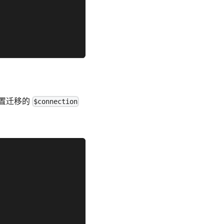
置迁移的
$connection