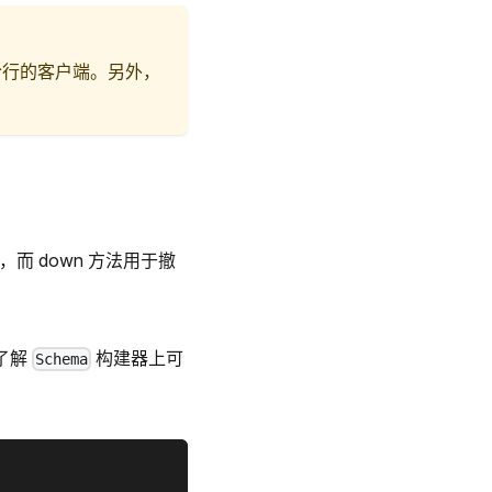
库命令行的客户端。另外，
 down 方法用于撤
要了解
构建器上可
Schema