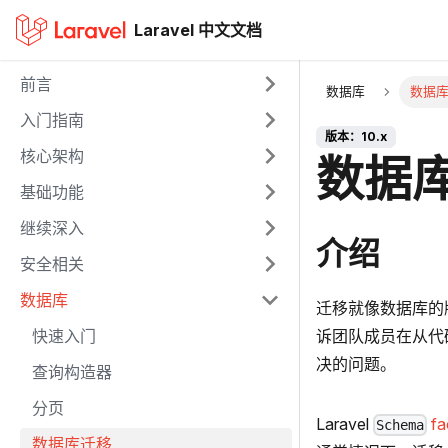
Laravel 中文文档
前言
数据库
数据
入门指南
版本：10.x
核心架构
数据库
基础功能
继续深入
介绍
安全相关
数据库
迁移就像数据库的
快速入门
诉团队成员在从代
决的问题。
查询构造器
分页
Laravel
f
Schema
数据库迁移