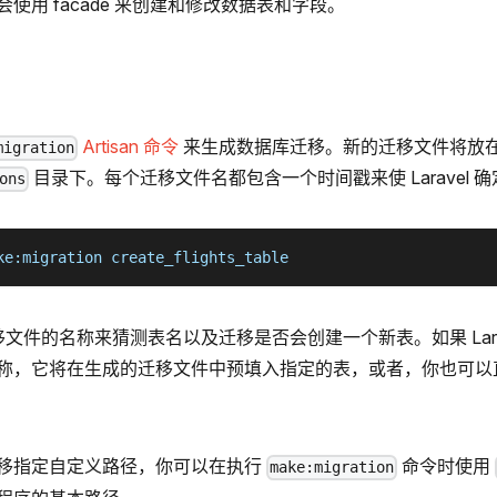
使用 facade 来创建和修改数据表和字段。
Artisan 命令
来生成数据库迁移。新的迁移文件将放
migration
目录下。每个迁移文件名都包含一个时间戳来使 Laravel 
ons
ke:migration create_flights_table
使用迁移文件的名称来猜测表名以及迁移是否会创建一个新表。如果 Lar
称，它将在生成的迁移文件中预填入指定的表，或者，你也可以
移指定自定义路径，你可以在执行
命令时使用
make:migration