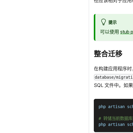
径应该相对于应用
提示
可以使用
stub p
整合迁移
在构建应用程序时
database/migrati
SQL 文件中。如
php artisan sc
# 转储当前数据库
php artisan sc