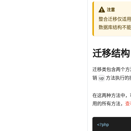
注意
整合迁移仅适用于
数据库结构不能还
迁移结构
迁移类包含两个方
销
方法执行的
up
在这两种方法中，可
用的所有方法，
查
<?php