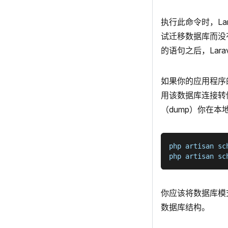
执行此命令时，Lar
试迁移数据库而没有
的语句之后，Lar
如果你的应用程序
用该数据库连接转储
（dump）你在
php artisan sc
php artisan sc
你应该将数据库模
数据库结构。