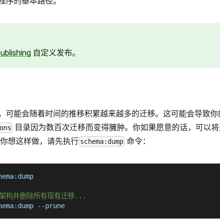
程序的基本路径。
ublishing
自定义发布。
，可能会随着时间的推移积累越来越多的迁移。这可能会导致你
目录因为数百次迁移而变得臃肿。你如果愿意的话，可以将
ons
果你想这样做，请先执行
命令：
schema:dump
hema:dump
架构并删除所有现有迁移...
hema:dump 
--prune