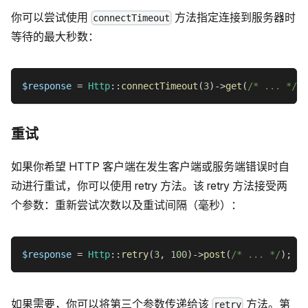
你可以尝试使用
方法指定连接到服务器时
connectTimeout
等待的最大秒数：
$response
=
Http
::
connectTimeout
(
3
)
->
get
(
/* ... */
)
;
重试
如果你希望 HTTP 客户端在发生客户端或服务端错误时自
动进行重试，你可以使用 retry 方法。该 retry 方法接受两
个参数：重新尝试次数以及重试间隔（毫秒）：
$response
=
Http
::
retry
(
3
,
100
)
->
post
(
/* ... */
)
;
如果需要，你可以将第三个参数传递给该
方法。第
retry